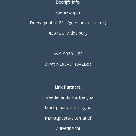
Bedrijfs info:
Speurkoop.nl
Driewegenhof 261 (geen bezoekadres)
4337GG Middelburg
KvK: 90361482
BTW: NL004811342B56
Link Partners:
Tweedehands startpagina
Marktplaats startpagina
markttplaats-alternatief
Zuiverinzicht