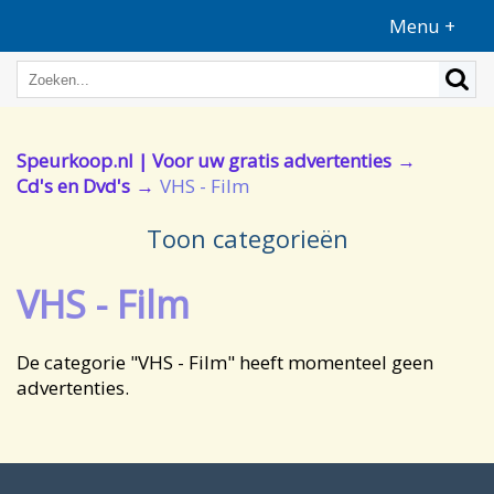
Menu +
Speurkoop.nl | Voor uw gratis advertenties
Cd's en Dvd's
VHS - Film
Toon categorieën
VHS - Film
De categorie "VHS - Film" heeft momenteel geen
advertenties.