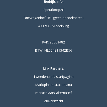
Bedrijfs info:
Speurkoop.nl
Driewegenhof 261 (geen bezoekadres)
4337GG Middelburg
KvK: 90361482
BTW: NL004811342B56
Link Partners:
Tweedehands startpagina
Marktplaats startpagina
markttplaats-alternatief
Zuiverinzicht