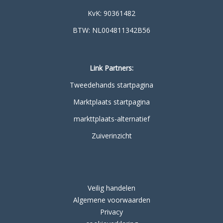
KvK: 90361482
BTW: NL004811342B56
Link Partners:
Tweedehands startpagina
Marktplaats startpagina
markttplaats-alternatief
Zuiverinzicht
Veilig handelen
Algemene voorwaarden
Privacy