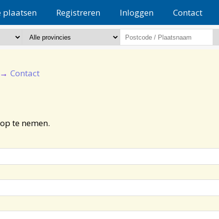
e plaatsen
Registreren
Inloggen
Contact
Contact
 op te nemen.