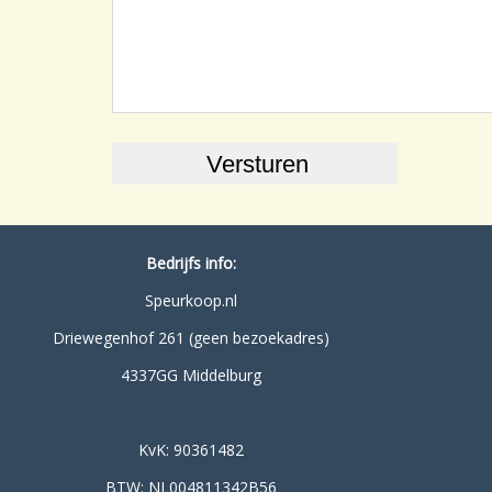
Bedrijfs info:
Speurkoop.nl
Driewegenhof 261 (geen bezoekadres)
4337GG Middelburg
KvK: 90361482
BTW: NL004811342B56