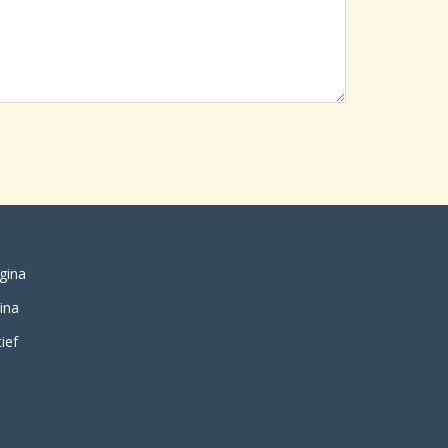
gina
ina
ief