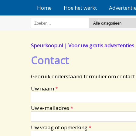
Home
Hoe het werkt
Advertenti
Speurkoop.nl | Voor uw gratis advertenties
Contact
Gebruik onderstaand formulier om contact
Uw naam
*
Uw e-mailadres
*
Uw vraag of opmerking
*