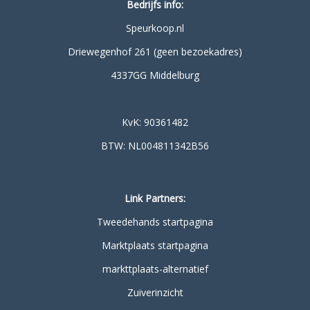
Bedrijfs info:
Speurkoop.nl
Driewegenhof 261 (geen bezoekadres)
4337GG Middelburg
KvK: 90361482
BTW: NL004811342B56
Link Partners:
Tweedehands startpagina
Marktplaats startpagina
markttplaats-alternatief
Zuiverinzicht