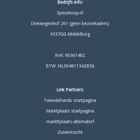
Bedrijfs info:
Speurkoop.nl
Driewegenhof 261 (geen bezoekadres)
4337GG Middelburg
KvK: 90361482
BTW: NL004811342B56
Link Partners:
Tweedehands startpagina
Marktplaats startpagina
markttplaats-alternatief
Zuiverinzicht