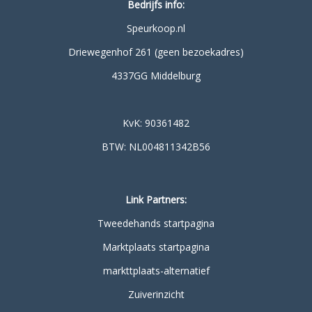
Bedrijfs info:
Speurkoop.nl
Driewegenhof 261 (geen bezoekadres)
4337GG Middelburg
KvK: 90361482
BTW: NL004811342B56
Link Partners:
Tweedehands startpagina
Marktplaats startpagina
markttplaats-alternatief
Zuiverinzicht