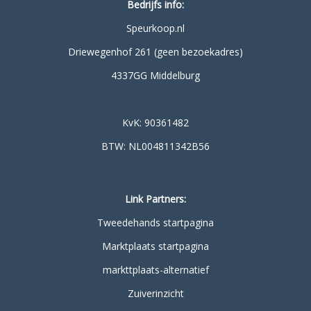
Bedrijfs info:
Speurkoop.nl
Driewegenhof 261 (geen bezoekadres)
4337GG Middelburg
KvK: 90361482
BTW: NL004811342B56
Link Partners:
Tweedehands startpagina
Marktplaats startpagina
markttplaats-alternatief
Zuiverinzicht