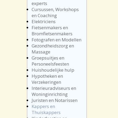
experts
Cursussen, Workshops
en Coaching
Elektriciens
Fietsenmakers en
Bromfietsenmakers
Fotografen en Modellen
Gezondheidszorg en
Massage
Groepsuitjes en
Personeelsfeesten
Huishoudelijke hulp
Hypotheken en
Verzekeringen
Interieuradviseurs en
Woninginrichting
Juristen en Notarissen
Kappers en
Thuiskappers