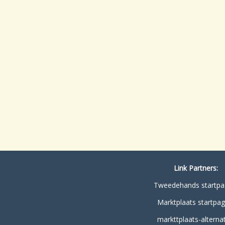
Link Partners:
Tweedehands startpa
Marktplaats startpag
markttplaats-alternat