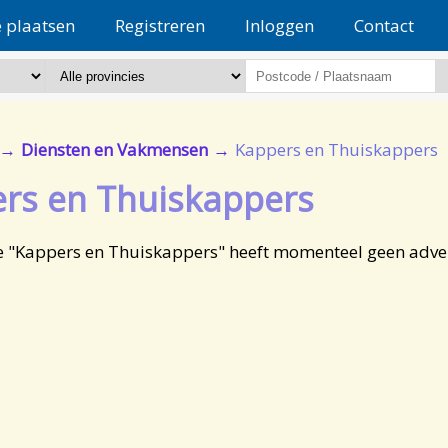
e plaatsen
Registreren
Inloggen
Contact
Diensten en Vakmensen
Kappers en Thuiskappers
rs en Thuiskappers
e "Kappers en Thuiskappers" heeft momenteel geen adver