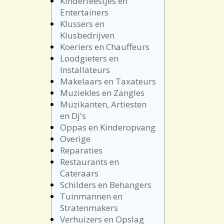
Kinderfeestjes en
Entertainers
Klussers en
Klusbedrijven
Koeriers en Chauffeurs
Loodgieters en
Installateurs
Makelaars en Taxateurs
Muziekles en Zangles
Muzikanten, Artiesten
en Dj's
Oppas en Kinderopvang
Overige
Reparaties
Restaurants en
Cateraars
Schilders en Behangers
Tuinmannen en
Stratenmakers
Verhuizers en Opslag