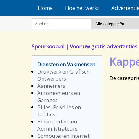
Home
Hoe het werkt
Advertenti
Speurkoop.nl | Voor uw gratis advertenties
Kappe
Diensten en Vakmensen
Drukwerk en Grafisch
De categori
Ontwerpers
Aannemers
Automonteurs en
Garages
Bijles, Privé-les en
Taalles
Boekhouders en
Administrateurs
Computer en Internet