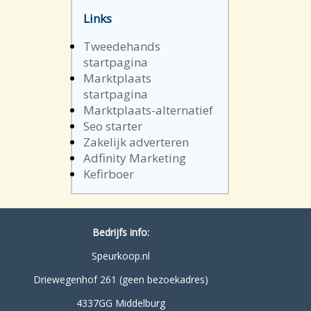
Links
Tweedehands
startpagina
Marktplaats
startpagina
Marktplaats-alternatief
Seo starter
Zakelijk adverteren
Adfinity Marketing
Kefirboer
Bedrijfs info:
Speurkoop.nl
Driewegenhof 261 (geen bezoekadres)
4337GG Middelburg