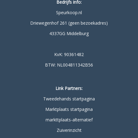
Bedrijfs info:
Speurkoop.nl
Driewegenhof 261 (geen bezoekadres)
4337GG Middelburg
KvK: 90361482
BTW: NL004811342B56
Link Partners:
Tweedehands startpagina
Marktplaats startpagina
markttplaats-alternatief
Zuiverinzicht