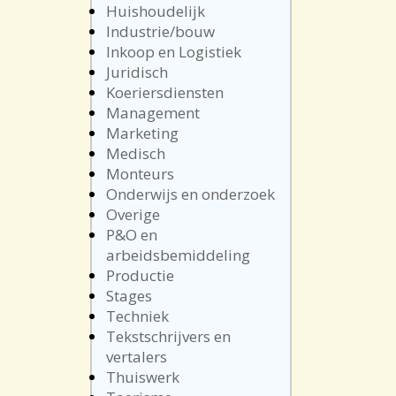
Huishoudelijk
Industrie/bouw
Inkoop en Logistiek
Juridisch
Koeriersdiensten
Management
Marketing
Medisch
Monteurs
Onderwijs en onderzoek
Overige
P&O en
arbeidsbemiddeling
Productie
Stages
Techniek
Tekstschrijvers en
vertalers
Thuiswerk