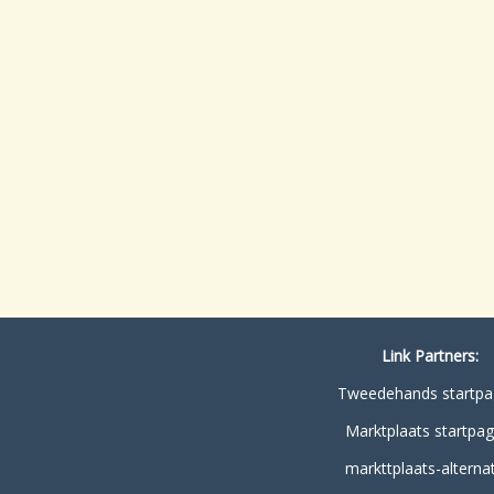
Link Partners:
Tweedehands startpa
Marktplaats startpag
markttplaats-alternat