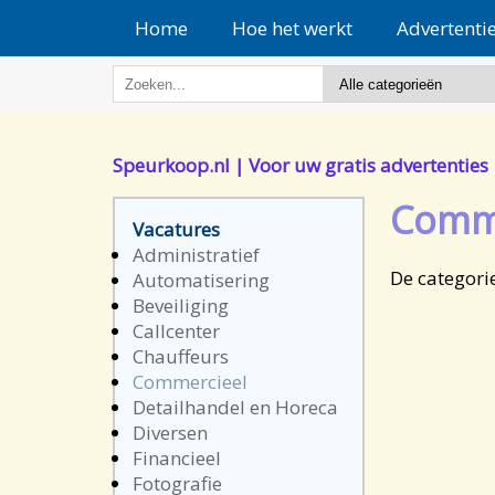
Home
Hoe het werkt
Advertenti
Speurkoop.nl | Voor uw gratis advertenties
Comme
Vacatures
Administratief
De categori
Automatisering
Beveiliging
Callcenter
Chauffeurs
Commercieel
Detailhandel en Horeca
Diversen
Financieel
Fotografie