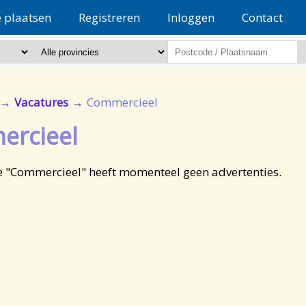
e plaatsen
Registreren
Inloggen
Contact
Vacatures
Commercieel
rcieel
e "Commercieel" heeft momenteel geen advertenties.