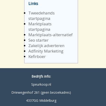
Links
Tweedehands
startpagina
Marktplaats
startpagina
Marktplaats-alternatief
Seo starter
Zakelijk adverteren
Adfinity Marketing
Kefirboer
Bedrijfs info:
Speurkoop.nl
Driewegenhof 261 (geen bezoekadres)
4337GG Middelburg