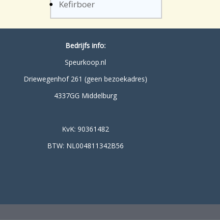
Kefirboer
Bedrijfs info:
Speurkoop.nl
Driewegenhof 261 (geen bezoekadres)
4337GG Middelburg
KvK: 90361482
BTW: NL004811342B56