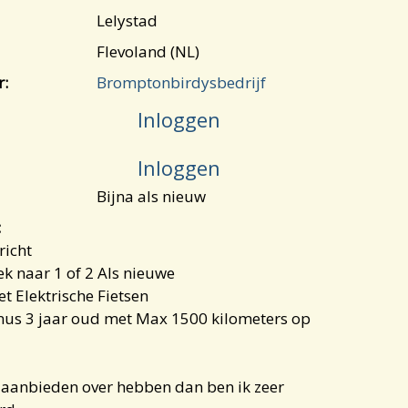
Lelystad
Flevoland (NL)
r:
Bromptonbirdysbedrijf
Inloggen
Inloggen
Bijna als nieuw
:
richt
ek naar 1 of 2 Als nieuwe
et Elektrische Fietsen
nus 3 jaar oud met Max 1500 kilometers op
 aanbieden over hebben dan ben ik zeer