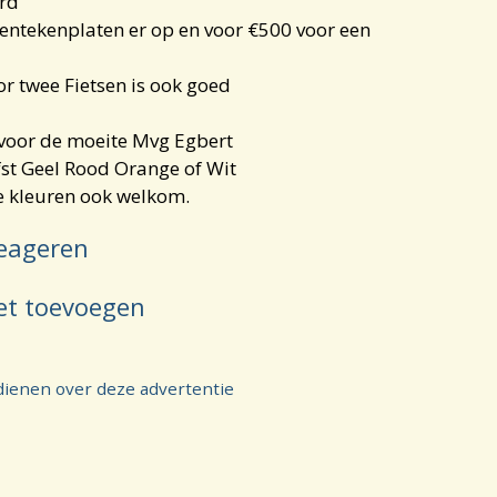
erd
entekenplaten er op en voor €500 voor een
r twee Fietsen is ook goed
 voor de moeite Mvg Egbert
efst Geel Rood Orange of Wit
 kleuren ook welkom.
eageren
et toevoegen
dienen over deze advertentie