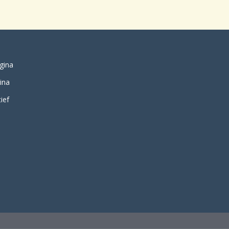
gina
ina
ief