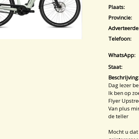
Plaats:
Provincie:
Adverteerde
Telefoon:
WhatsApp:
Staat:
Beschrijving
Dag lezer be
Ik ben op zo
Flyer Upstre
Van plus mi
de teller
Mocht u dat