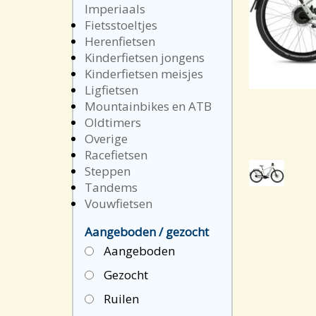
Imperiaals
Fietsstoeltjes
Herenfietsen
Kinderfietsen jongens
Kinderfietsen meisjes
Ligfietsen
Mountainbikes en ATB
Oldtimers
Overige
Racefietsen
Steppen
Tandems
Vouwfietsen
Aangeboden / gezocht
Aangeboden
Gezocht
Ruilen