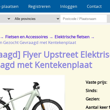
e plaatsen
Registreren
Inloggen
Contact
Fietsen en Accessoires
Elektrische fietsen
sen Gezocht Gevraagd met Kentekenplaat
aagd] Flyer Upstreet Elektri
agd met Kentekenplaat
Vaste prijs:
Sinds:
Gezien:
Aantal keer f