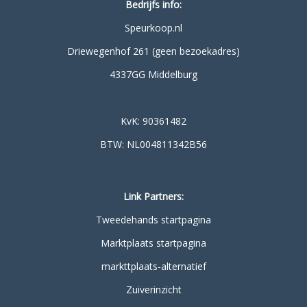
Bedrijfs info:
Speurkoop.nl
Driewegenhof 261 (geen bezoekadres)
4337GG Middelburg
KvK: 90361482
BTW: NL004811342B56
Link Partners:
Tweedehands startpagina
Marktplaats startpagina
markttplaats-alternatief
Zuiverinzicht